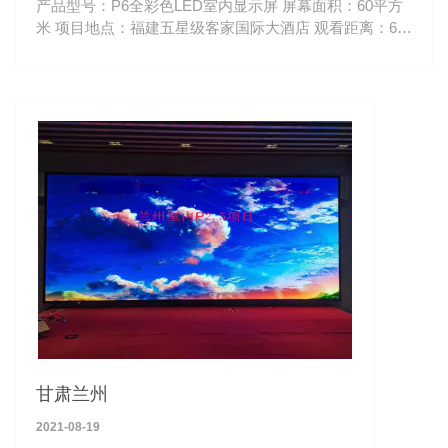
产品型号：P6全彩色LED室内显示屏 屏幕面积：60平方
米 项目地点：福建五星级客家国际大酒店 观看距离：6-
100米
甘肃兰州
2021-08-19