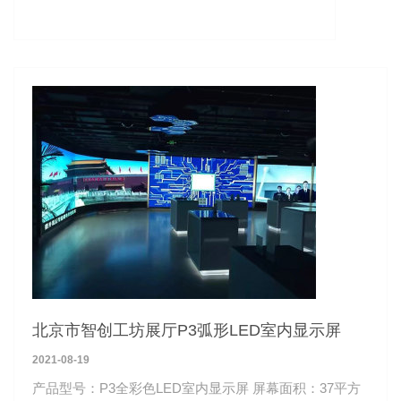
北京市智创工坊展厅P3弧形LED室内显示屏
2021-08-19
产品型号：P3全彩色LED室内显示屏 屏幕面积：37平方