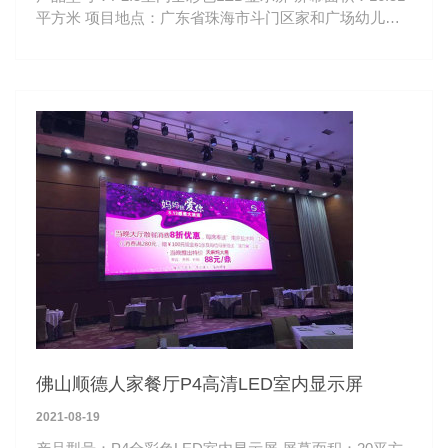
平方米 项目地点：广东省珠海市斗门区家和广场幼儿园
观看距离：3-50米
佛山顺德人家餐厅P4高清LED室内显示屏
2021-08-19