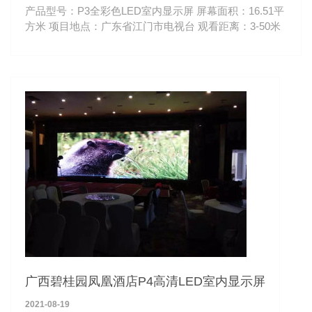
产品型号：P3全彩色LED室内显示屏 屏幕面积：16.51平
方米 项目地点：广东省江门市电视台 观看距离：3-50米
广西碧桂园凤凰酒店P4高清LED室内显示屏
2021-08-19