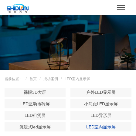
STBOARD
网站首页
关于我们
产品中心
成功案例
当前位置：
首页
成功案例
LED室内显示屏
解决方案
裸眼3D大屏
户外LED显示屏
新闻资讯
LED互动地砖屏
小间距LED显示屏
LED租赁屏
LED异形屏
服务支持
沉浸式led显示屏
LED室内显示屏
联系我们