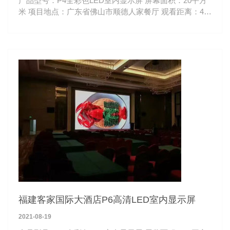
产品型号：P4全彩色LED室内显示屏 屏幕面积：20平方
米 项目地点：广东省佛山市顺德人家餐厅 观看距离：4-
50米
福建客家国际大酒店P6高清LED室内显示屏
2021-08-19