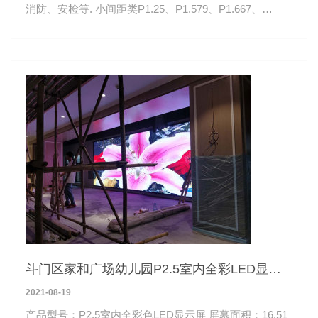
消防、安检等. 小间距类P1.25、P1.579、P1.667、
P1.875、P1.923
斗门区家和广场幼儿园P2.5室内全彩LED显示
屏
2021-08-19
产品型号：P2.5室内全彩色LED显示屏 屏幕面积：16.51