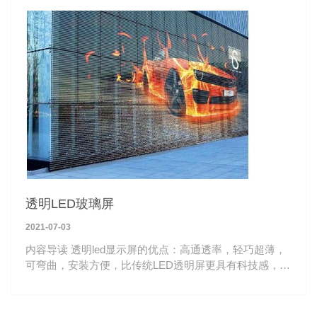
透明LED玻璃屏
2021-07-03
内容导读 透明led显示屏的优点：高通透率，轻巧超薄，
可弯曲，安装方便，比传统LED透明屏更具有科技感，深
受高端商显青睐。