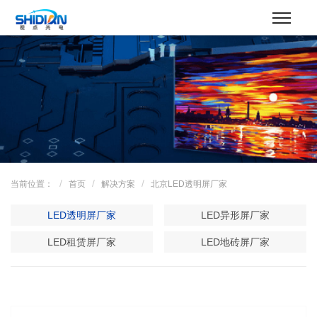
STBOARD
网站首页
关于我们
产品中心
成功案例
当前位置：
首页
解决方案
北京LED透明屏厂家
解决方案
LED透明屏厂家
LED异形屏厂家
新闻资讯
LED租赁屏厂家
LED地砖屏厂家
服务支持
联系我们