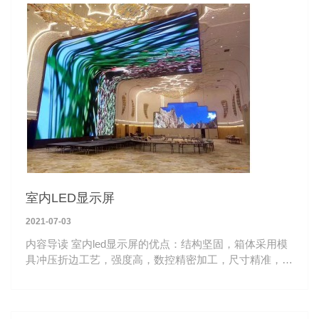
室内LED显示屏
2021-07-03
内容导读 室内led显示屏的优点：结构坚固，箱体采用模
具冲压折边工艺，强度高，数控精密加工，尺寸精准，一
致性好。