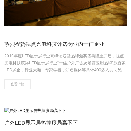
热烈祝贺视点光电科技评选为业内十佳企业
2016年度LED显示屏行业高峰论坛暨品牌颁奖盛典隆重开启，视点
光电科技获得LED显示屏行业"十佳户外广告及场馆应用品牌"数百家
LED屏企，行业大咖，专家学者，知名媒体等共计400多人共同见证
了这场星光熠熠的品牌盛会。 此次LED显示屏行业高峰论坛
参会嘉宾有、中国半导体照明/LE……
查看详情
户外LED显示屏热捧度局高不下