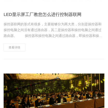
LED显示屏工厂教您怎么进行控制器联网
操控器联网的形式有很多，主要能够分为两大类，分别是操控器和
操控电脑之间没有通过路由器，其二是操控器和操控电脑之间通过
路由器。 操控器和操控电脑之间通过路由器，即操控器和操控
电脑的IP地址不在同一个网段。这一连接方法又能够分为电脑和路
由器在同一个网段，操控器在路由器的下级，银行、车站、医院多
查看详情
用这种连接，这种连接……