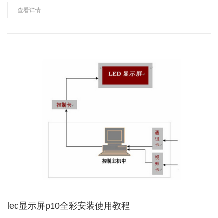
须先主后次方式的处理，将明显的、严重的先处理，小问题后处
查看详情
理。短路应为最高优先级。……
led显示屏p10全彩安装使用教程