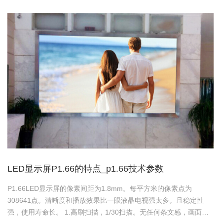
LED显示屏P1.66的特点_p1.66技术参数
P1.66LED显示屏的像素间距为1.8mm。每平方米的像素点为
308641点。清晰度和播放效果比一眼液晶电视强太多。且稳定性
强，使用寿命长。 1.高刷扫描，1/30扫描。无任何条文感，画面清