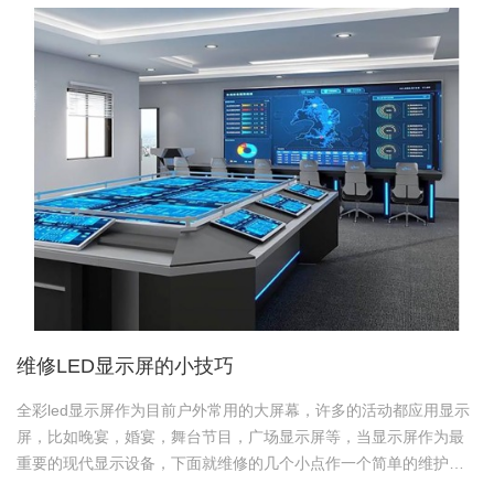
维修LED显示屏的小技巧
全彩led显示屏作为目前户外常用的大屏幕，许多的活动都应用显示
屏，比如晚宴，婚宴，舞台节目，广场显示屏等，当显示屏作为最
重要的现代显示设备，下面就维修的几个小点作一个简单的维护分
析。 首先需要的工具有万用表，电烙铁，刀片，镊子。 判断问题必