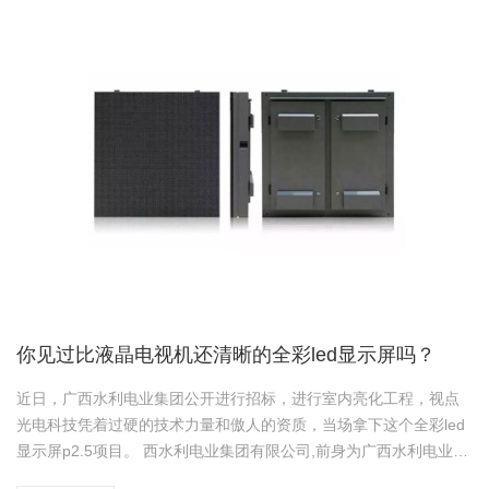
你见过比液晶电视机还清晰的全彩led显示屏吗？
近日，广西水利电业集团公开进行招标，进行室内亮化工程，视点
光电科技凭着过硬的技术力量和傲人的资质，当场拿下这个全彩led
显示屏p2.5项目。 西水利电业集团有限公司,前身为广西水利电业有
限公司，成立于1998年，是原国家计划委员会同意批复的农村电网