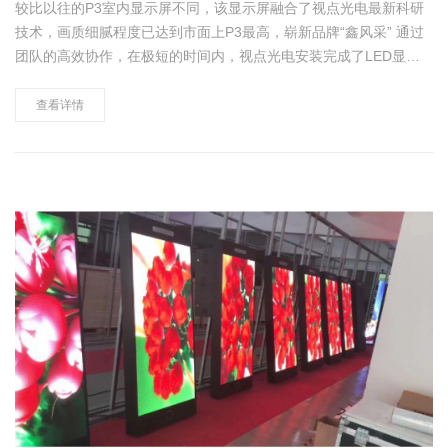
较比以往的P3室内显示屏不同，该显示屏融合了视点光电最新科研
技术，画质细腻程度已达到市面上P3最高，崭新品牌“鑫风采” 通过
团队的高效协作，在极短的时间内，视点光电安装完成了LED显示
屏工作，并完美的通过了客户的验收，视点光电P3室内全彩高清显
示屏始终应付自如，从未"掉链"，以其高清高……
查看详情