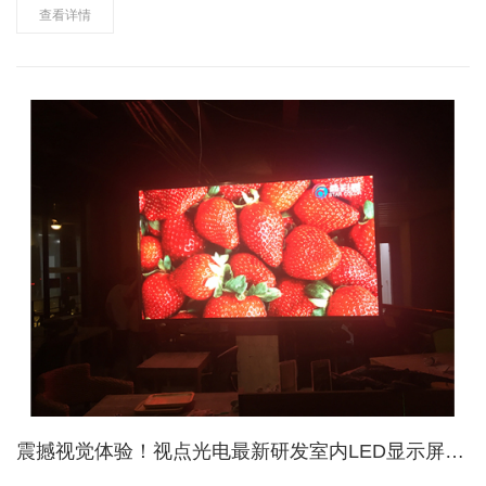
建设与改造“一省两贷”两个承贷主体之一，全面负责广西43个县……
查看详情
震撼视觉体验！视点光电最新研发室内LED显示屏成功在广州点亮