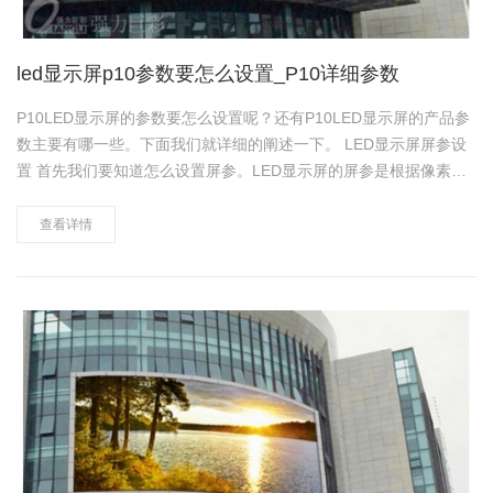
led显示屏p10参数要怎么设置_P10详细参数
P10LED显示屏的参数要怎么设置呢？还有P10LED显示屏的产品参
数主要有哪一些。下面我们就详细的阐述一下。 LED显示屏屏参设
置 首先我们要知道怎么设置屏参。LED显示屏的屏参是根据像素点
来设置的。一般只要知道显示屏的长宽除以点间距就可以了。 比如
我们有一长6m宽4m的P10LED显示屏。那么我们……
查看详情