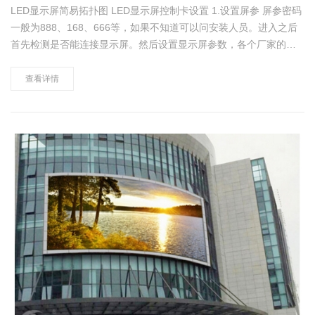
LED显示屏简易拓扑图 LED显示屏控制卡设置 1.设置屏参 屏参密码
一般为888、168、666等，如果不知道可以问安装人员。进入之后
首先检测是否能连接显示屏。然后设置显示屏参数，各个厂家的控
制卡设置可能略有不同，但是都是使用点数来计算长宽的。例如p10
长5m*5m的LED显示屏，屏参设置就……
查看详情